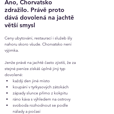
Ano, Chorvatsko 
zdražilo. Právě proto 
dává dovolená na jachtě 
větší smysl
Ceny ubytování, restaurací i služeb šly 
nahoru skoro všude. Chorvatsko není 
výjimka.
Jenže právě na jachtě často zjistíš, že za 
stejné peníze získáš úplně jiný typ 
dovolené:
každý den jiné místo
koupání v tyrkysových zátokách
západy slunce přímo z kokpitu
ráno káva s výhledem na ostrovy
svoboda rozhodnout se podle 
nálady a počasí