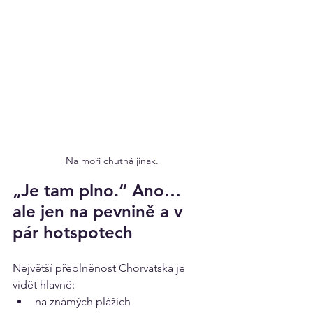
Na moři chutná jinak.
„Je tam plno.“ Ano… 
ale jen na pevnině a v 
pár hotspotech
Největší přeplněnost Chorvatska je 
vidět hlavně:
na známých plážích