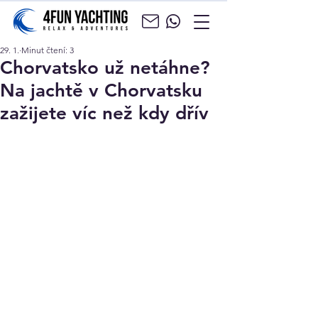
29. 1.
Minut čtení: 3
Chorvatsko už netáhne?
Na jachtě v Chorvatsku
zažijete víc než kdy dřív