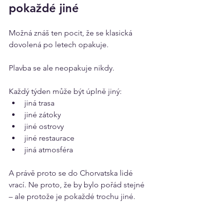
pokaždé jiné
Možná znáš ten pocit, že se klasická 
dovolená po letech opakuje.
Plavba se ale neopakuje nikdy.
Každý týden může být úplně jiný:
jiná trasa
jiné zátoky
jiné ostrovy
jiné restaurace
jiná atmosféra
A právě proto se do Chorvatska lidé 
vrací. Ne proto, že by bylo pořád stejné 
– ale protože je pokaždé trochu jiné.