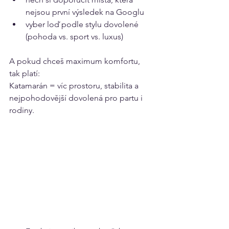
nejsou první výsledek na Googlu
vyber loď podle stylu dovolené 
(pohoda vs. sport vs. luxus)
A pokud chceš maximum komfortu, 
tak platí:
Katamarán = víc prostoru, stabilita a 
nejpohodovější dovolená pro partu i 
rodiny.