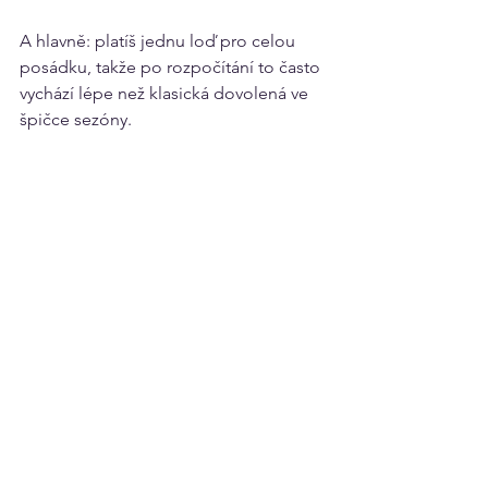
A hlavně: platíš jednu loď pro celou 
posádku, takže po rozpočítání to často 
vychází lépe než klasická dovolená ve 
špičce sezóny.