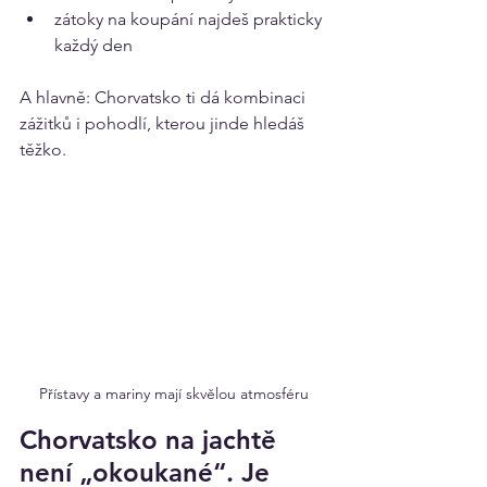
zátoky na koupání najdeš prakticky 
každý den
A hlavně: Chorvatsko ti dá kombinaci 
zážitků i pohodlí, kterou jinde hledáš 
těžko.
Přístavy a mariny mají skvělou atmosféru
Chorvatsko na jachtě 
není „okoukané“. Je 