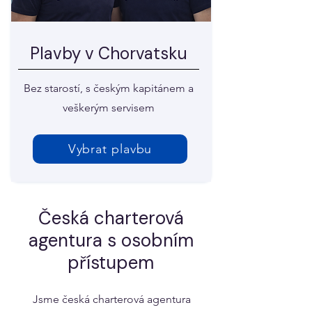
Plavby v Chorvatsku
Bez starostí, s českým kapitánem a
veškerým servisem
Vybrat plavbu
Česká charterová
agentura s osobním
přístupem
Jsme česká charterová agentura