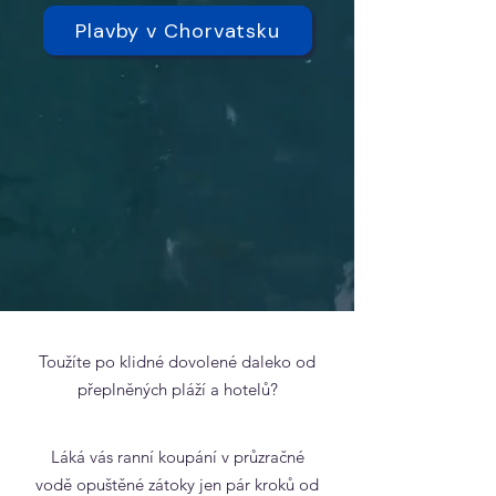
Plavby v Chorvatsku
Toužíte po klidné dovolené daleko od
přeplněných pláží a hotelů?
Láká vás ranní koupání v průzračné
vodě opuštěné zátoky jen pár kroků od