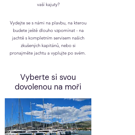
vaší kajuty?
Vydejte se s námi na plavbu, na kterou
budete ještě dlouho vzpomínat - na
jachtě s kompletním servisem našich
zkušených kapitánů, nebo si
pronajměte jachtu a vyplujte po svém.
Vyberte si svou
dovolenou na moři