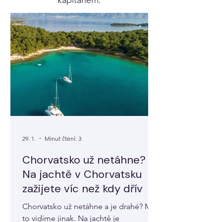
kapitánem.
29. 1.
Minut čtení: 3
Chorvatsko už netáhne?
Na jachtě v Chorvatsku
zažijete víc než kdy dřív
Chorvatsko už netáhne a je drahé? My
to vidíme jinak. Na jachtě je