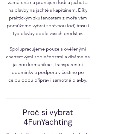
zaměřená na pronájem lodí a jachet a
na plavby na jachtě s kapitánem. Díky
praktickým zkušenostem z moře vám
pomůžeme vybrat správnou loď, trasu i
typ plavby podle vašich představ.
Spolupracujeme pouze s ověřenými
charterovými společnostmi a dbáme na
jasnou komunikaci, transparentní
podmínky a podporu v češtině po
celou dobu příprav i samotné plavby.
Proč si vybrat
4FunYachting