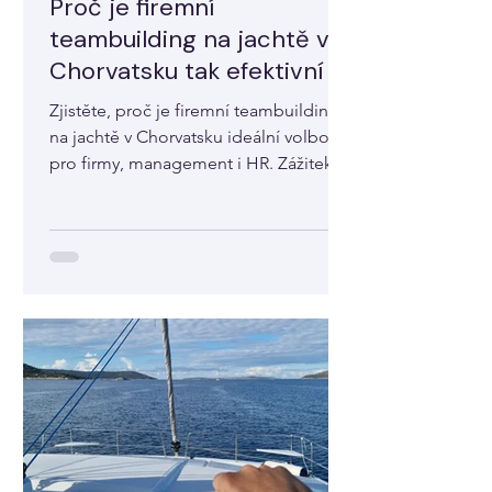
Proč je firemní
teambuilding na jachtě v
Chorvatsku tak efektivní
Zjistěte, proč je firemní teambuilding
na jachtě v Chorvatsku ideální volbou
pro firmy, management i HR. Zážitek s
dlouhodobým přínosem.