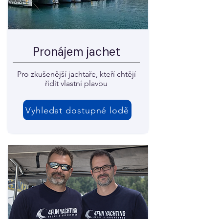
Pronájem jachet
Pro zkušenější jachtaře, kteří chtějí
řídit vlastní plavbu
Vyhledat dostupné lodě