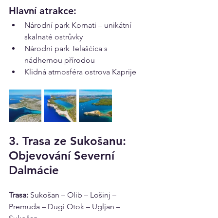
Hlavní atrakce:
Národní park Kornati – unikátní 
skalnaté ostrůvky 
Národní park Telašćica s 
nádhernou přírodou
Klidná atmosféra ostrova Kaprije
3. Trasa ze Sukošanu: 
Objevování Severní 
Dalmácie
Trasa:
 Sukošan – Olib – Lošinj – 
Premuda – Dugi Otok – Ugljan – 