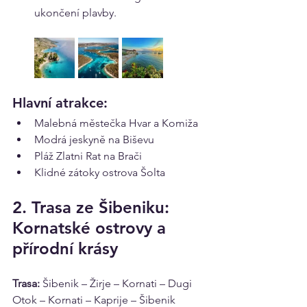
ukončení plavby.
Hlavní atrakce:
Malebná městečka Hvar a Komiža
Modrá jeskyně na Biševu
Pláž Zlatni Rat na Brači
Klidné zátoky ostrova Šolta
2. Trasa ze Šibeniku: 
Kornatské ostrovy a 
přírodní krásy
Trasa:
 Šibenik – Žirje – Kornati – Dugi 
Otok – Kornati – Kaprije – Šibenik